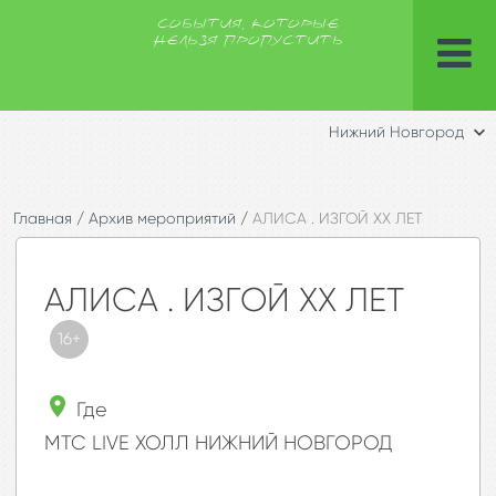
СОБЫТИЯ, КОТОРЫЕ
НЕЛЬЗЯ ПРОПУСТИТЬ
Нижний Новгород
Главная
/
Архив мероприятий
/
АЛИСА . ИЗГОЙ XX ЛЕТ
АЛИСА . ИЗГОЙ XX ЛЕТ
16+
Где
МТС LIVE ХОЛЛ НИЖНИЙ НОВГОРОД