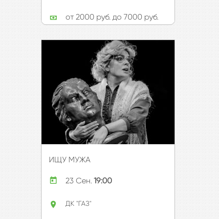
от 2000 руб. до 7000 руб.
ИЩУ МУЖА
Купить билет
23 Сен.
19:00
Подробнее
ДК "ГАЗ"