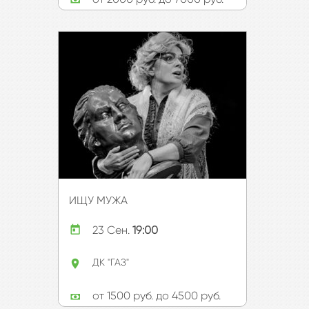
ИЩУ МУЖА
Купить билет
23 Сен.
19:00
Подробнее
ДК "ГАЗ"
от 1500 руб. до 4500 руб.