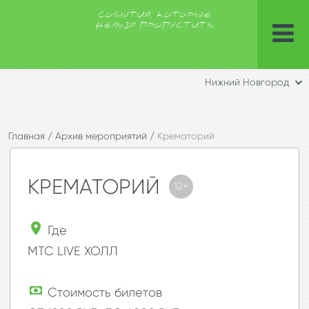
СОБЫТИЯ, КОТОРЫЕ
НЕЛЬЗЯ ПРОПУСТИТЬ
Нижний Новгород
Главная
/
Архив мероприятий
/
Крематорий
КРЕМАТОРИЙ
12+
Где
МТС LIVE ХОЛЛ
Стоимость билетов