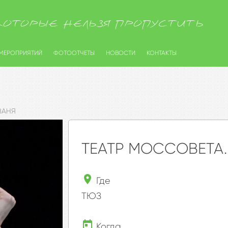
КОТОРЫЕ НЕЛЬЗЯ ПРОПУСТИТЬ
 МЕРОПРИЯТИЙ
ФОТООТЧЕТЫ
НОВОСТИ
КОНТАКТЫ
ВАНЯ
ТЕАТР МОССОВЕТА
Где
ТЮЗ
Когда