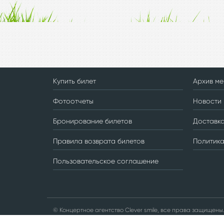
Купить билет
Архив м
Фотоотчеты
Новости
Бронирование билетов
Доставка
Правила возврата билетов
Политик
Пользовательское соглашение
© Концертное агентство Clever smile, все права защищены.