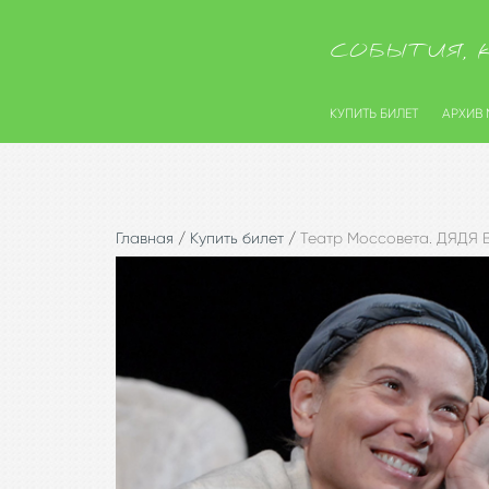
СОБЫТИЯ, 
КУПИТЬ БИЛЕТ
АРХИВ
Главная
/
Купить билет
/
Театр Моссовета. ДЯДЯ 