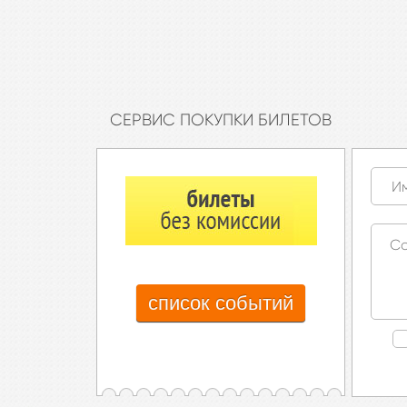
CЕРВИС ПОКУПКИ БИЛЕТОВ
список событий