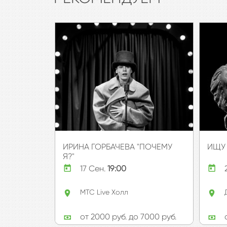
ИРИНА ГОРБАЧЕВА "ПОЧЕМУ
ИЩУ
Я?"
Купить билет
17 Сен.
19:00
Подробнее
МТС Live Холл
от 2000 руб. до 7000 руб.